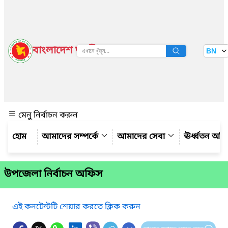
বাংলাদেশ জাতীয় তথ্য বাতায়ন
BN
দেখুন
মেনু নির্বাচন করুন
আমাদের সম্পর্কে
আমাদের সেবা
ঊর্ধ্বতন অফ
উপজেলা নির্বাচন অফিস
এই কনটেন্টটি শেয়ার করতে ক্লিক করুন